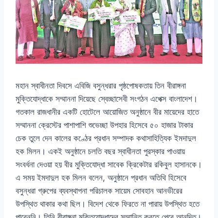
মহান স্বাধীনতা দিবসে এবিজি বসুন্ধরার পৃষ্ঠপোষকতায় তিন বীরাঙ্গনা
মুক্তিযোদ্ধাকে সম্মাননা দিয়েছে স্বেচ্ছাসেবী সংগঠন এপেক্স বাংলাদেশ।
গতকাল রাজধানীর একটি হোটেলে আয়োজিত অনুষ্ঠানে বীর মায়েদের হাতে
সম্মাননা ক্রেস্টের পাশাপাশি শুভেচ্ছা উপহার হিসেবে ৫০ হাজার টাকার
চেক তুলে দেন কালের কণ্ঠের প্রধান সম্পাদক কথাসাহিত্যিক ইমদাদুল
হক মিলন। একই অনুষ্ঠানে চলতি বছর স্বাধীনতা পুরস্কার পাওয়ায়
সংবর্ধনা দেওয়া হয় বীর মুক্তিযোদ্ধা সাবেক ক্রিকেটার রকিবুল হাসানকে।
এ সময় ইমদাদুল হক মিলন বলেন, অনুষ্ঠানে প্রধান অতিথি হিসেবে
বসুন্ধরা গ্রুপের ব্যবস্থাপনা পরিচালক সায়েম সোবহান আনভীরের
উপস্থিত থাকার কথা ছিল। বিদেশ থেকে ফিরতে না পারায় উপস্থিত হতে
পারেননি। তিনি বীরাঙ্গনা মুক্তিযোদ্ধাদের সম্মানিত করতে পেরে আনন্দিত।