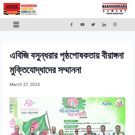
এবিজি বসুন্ধরার পৃষ্ঠপোষকতায় বীরাঙ্গনা
মুক্তিযোদ্ধাদের সম্মাননা
March 27, 2023