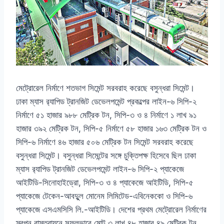
মেট্রোরেল নির্মাণে শতভাগ সিমেন্ট সরবরাহ করেছে বসুন্ধরা সিমেন্ট।
ঢাকা ম্যাস র‌্যাপিড ট্রানজিট ডেভেলপমেন্ট প্রকল্পের লাইন-৬ সিপি-২
নির্মাণে ৫১ হাজার ৯৮৮ মেট্রিক টন, সিপি-৩ ও ৪ নির্মাণে ১ লাখ ৯১
হাজার ৩৯২ মেট্রিক টন, সিপি-৫ নির্মাণে ৫৮ হাজার ১৬৩ মেট্রিক টন ও
সিপি-৬ নির্মাণে ৪৬ হাজার ৫০৬ মেট্রিক টন সিমেন্ট সরবরাহ করেছে
বসুন্ধরা সিমেন্ট। বসুন্ধরা সিমেন্টের সঙ্গে চুক্তিপক্ষ হিসেবে ছিল ঢাকা
ম্যাস র‌্যাপিড ট্রানজিট ডেভেলপমেন্ট লাইন-৬ সিপি-২ প্যাকেজে
আইটিডি-সিনোহাইড্রো, সিপি-৩ ও ৪ প্যাকেজে আইটিডি, সিপি-৫
প্যাকেজে টেকেন-আবদুুল মোনেম লিমিটেড-এবিনেককো ও সিপি-৬
প্যাকেজে এসএমসিসি লি.-আইটিডি। দেশের প্রথম মেট্রোরেল নির্মাণের
স্বপ্ন বাস্তবায়নে সফলভাবে মোট ৩ লাখ ৪৮ হাজার ৪৯ মেট্রিক টন